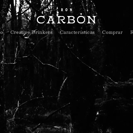
to
Creative Drinkers
Características
Comprar
R