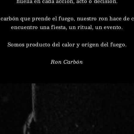
huella en cada acción, acto o decisión.
carbón que prende el fuego, nuestro ron hace de 
encuentro una fiesta, un ritual, un evento.
Somos producto del calor y orígen del fuego.
Ron Carbón