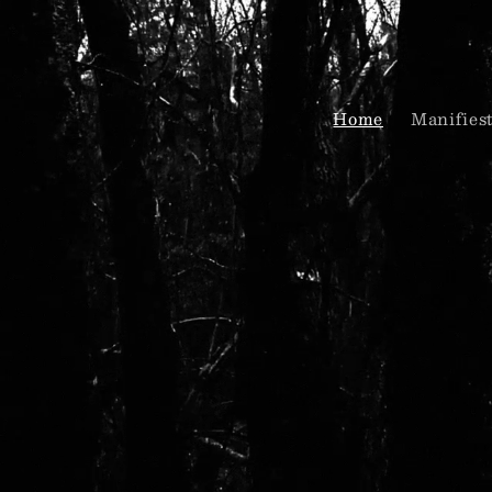
Ir
directamente
al contenido
Home
Manifies